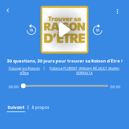
30 questions, 30 jours pour trouver sa Raison d'Être !
Trouver sa Raison
|
Fabrice FLORENT, William RÉJAULT, Martin
d'Être
SERRALTA
00:00
00:00
|
Suivant
À propos