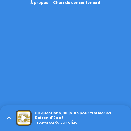
À propos
Choix de consentement
30 questions, 30 jours pour trouver sa
Raison d'Être !
Trouver sa Raison d'Être