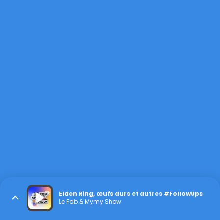
Elden Ring, œufs durs et autres #FollowUps
Le Fab & Mymy Show