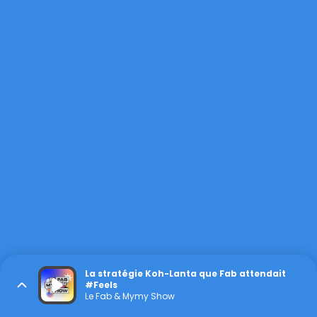
La stratégie Koh-Lanta que Fab attendait
#Feels
Le Fab & Mymy Show