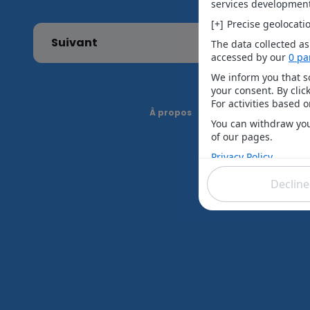
Suivant
À propos
Choix de consenteme