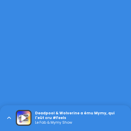
Deadpool & Wolverine a ému Mymy, qui
l'eût cru #Feels
Le Fab & Mymy Show