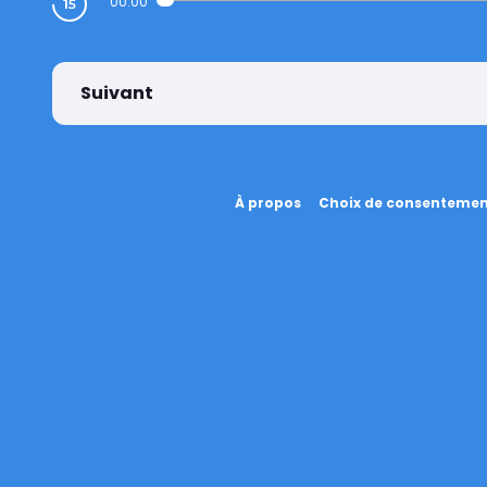
00:00
Suivant
À propos
Choix de consenteme