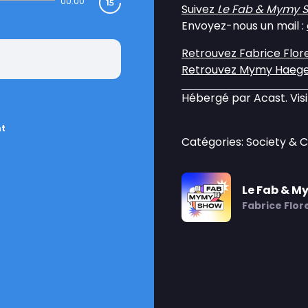
00:00
Suivez
Le Fab & Mymy 
Envoyez-nous un mail :
Retrouvez Fabrice Flor
Retrouvez Mymy Haege
Hébergé par Acast. Vis
nt
Catégories: Society & C
Le Fab & 
Fabrice Flo