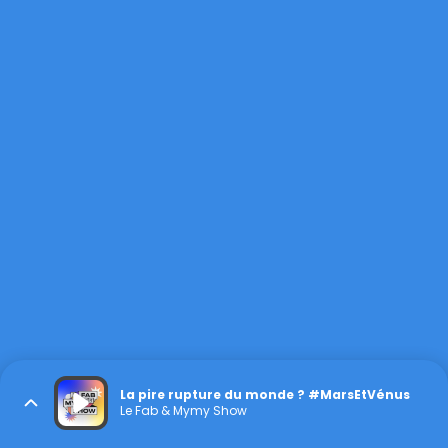
La pire rupture du monde ? #MarsEtVénus
Le Fab & Mymy Show