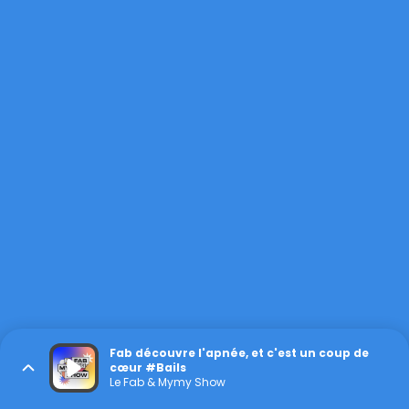
Fab découvre l'apnée, et c'est un coup de
cœur #Bails
Le Fab & Mymy Show