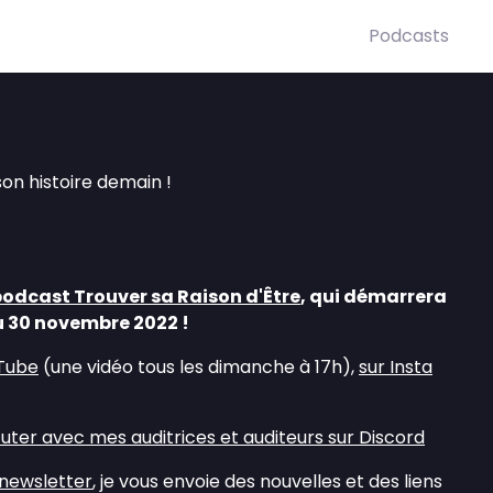
Podcasts
on histoire demain !
odcast Trouver sa Raison d'Être
, qui démarrera
au 30 novembre 2022 !
uTube
(une vidéo tous les dimanche à 17h),
sur Insta
cuter avec mes auditrices et auditeurs sur Discord
newsletter
, je vous envoie des nouvelles et des liens