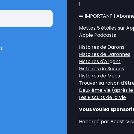
!
➡️ IMPORTANT ! Abonne
Mettez 5 étoiles sur A
Apple Podcasts
Histoires de Darons
nt
Histoires de Daronnes
Histoires d'Argent
Histoires de Succès
Histoires de Mecs
Trouver sa raison d'êtr
Deuxième Vie (après le
Les Biscuits de la Vie
Vous voulez sponsoris
Hébergé par Acast. Vis