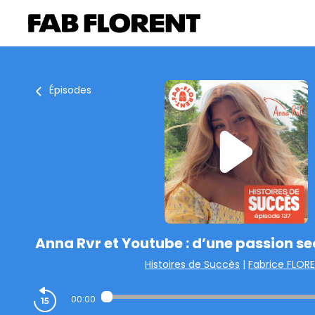
Épisodes
Anna Rvr et Youtube : d’une passion se
Histoires de Succès
|
Fabrice FLOR
00:00