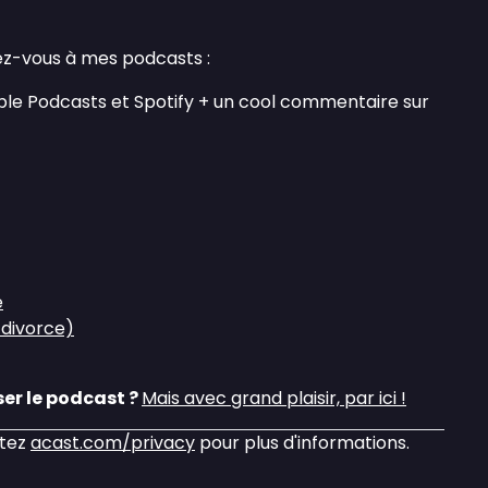
z-vous à mes podcasts :
pple Podcasts et Spotify + un cool commentaire sur
e
 divorce)
er le podcast ?
Mais avec grand plaisir, par ici !
itez
acast.com/privacy
pour plus d'informations.