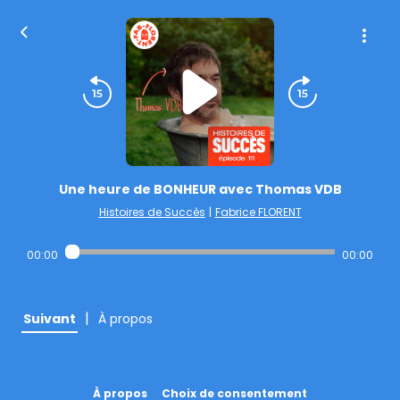
Une heure de BONHEUR avec Thomas VDB
Histoires de Succès
|
Fabrice FLORENT
00:00
00:00
|
Suivant
À propos
À propos
Choix de consentement