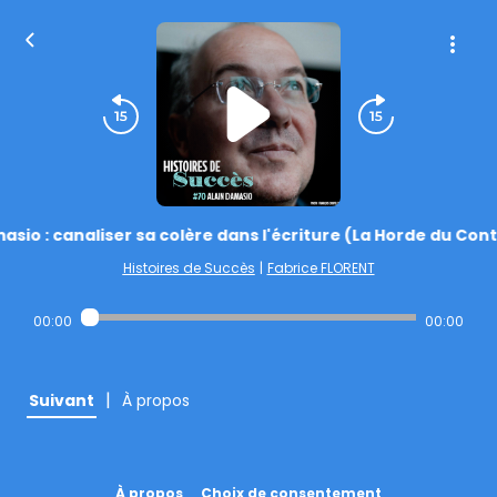
asio : canaliser sa colère dans l'écriture (La Horde du Cont
Histoires de Succès
|
Fabrice FLORENT
00:00
00:00
|
Suivant
À propos
À propos
Choix de consentement