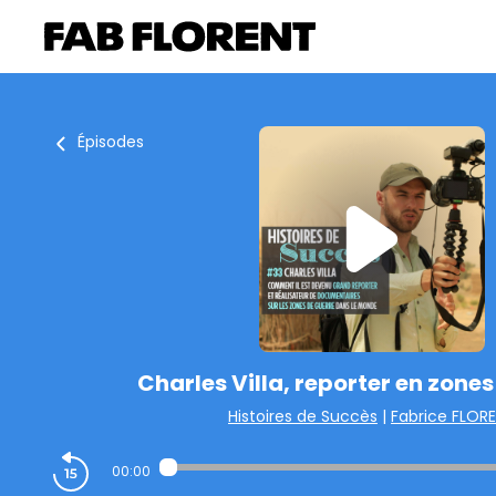
Épisodes
Charles Villa, reporter en zones
Histoires de Succès
|
Fabrice FLOR
00:00