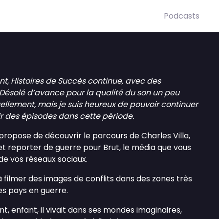
Podcasts
nt, Histoires de Succès continue, avec des
 Désolé d’avance pour la qualité du son un peu
llement, mais je suis heureux de pouvoir continuer
ir des épisodes dans cette période.
propose de découvrir le parcours de Charles Villa,
et reporter de guerre pour Brut, le média que vous
de vos réseaux sociaux.
à filmer des images de conflits dans des zones très
s pays en guerre.
, enfant, il vivait dans ses mondes imaginaires,