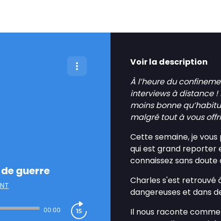
Voir la description
À l’heure du confineme
interviews à distance !
moins bonne qu’habitue
malgré tout à vous offr
Cette semaine, je vous 
qui est grand reporter 
connaissez sans doute 
 de guerre
Charles s'est retrouvé 
ENT
dangereuses et dans de
00:00
Il nous raconte comment