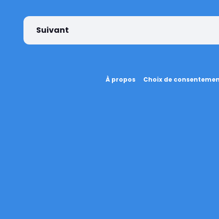
Suivant
À propos
Choix de consenteme