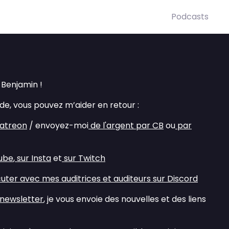
Podcasts
Benjamin !
ide, vous pouvez m’aider en retour :
atreon
/ envoyez-moi
de l'argent par CB
ou
par
ube
,
sur Insta
et
sur Twitch
cuter avec mes auditrices et auditeurs sur Discord
newsletter
, je vous envoie des nouvelles et des liens