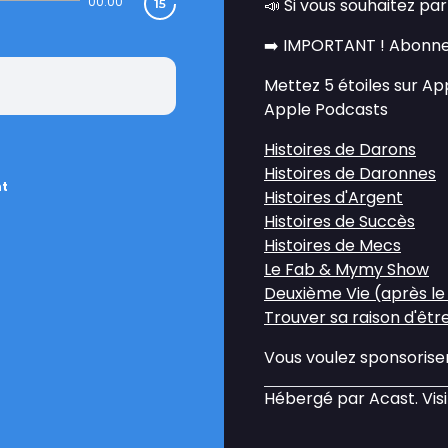
00:00
📣 Si vous souhaitez pa
➡️ IMPORTANT ! Abonne
Mettez 5 étoiles sur A
Apple Podcasts
Histoires de Darons
Histoires de Daronnes
nt
Histoires d'Argent
Histoires de Succès
Histoires de Mecs
Le Fab & Mymy Show
Deuxième Vie (après le
Trouver sa raison d'êtr
Vous voulez sponsorise
Hébergé par Acast. Vis