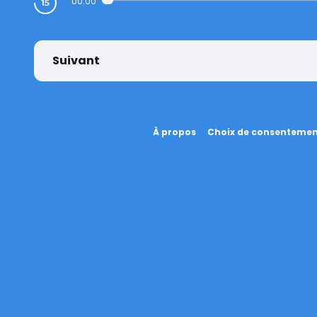
00:00
Suivant
À propos
Choix de consenteme