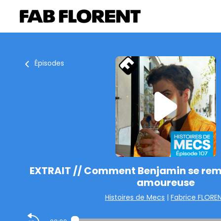
Épisodes
EXTRAIT // Comment Benjamin se reme
amoureuse
Histoires de Mecs
|
Fabrice FLORE