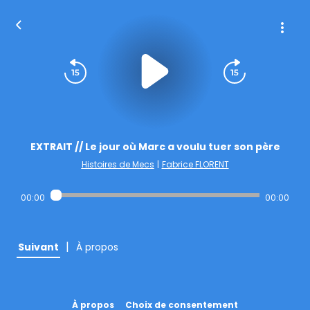
EXTRAIT // Le jour où Marc a voulu tuer son père
Histoires de Mecs
|
Fabrice FLORENT
00:00
00:00
|
Suivant
À propos
À propos
Choix de consentement