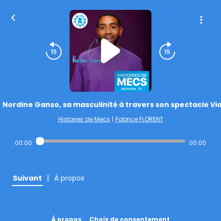
Nordine Ganso, sa masculinité à travers son spectacle Vio
Histoires de Mecs
|
Fabrice FLORENT
00:00
00:00
|
Suivant
À propos
À propos
Choix de consentement