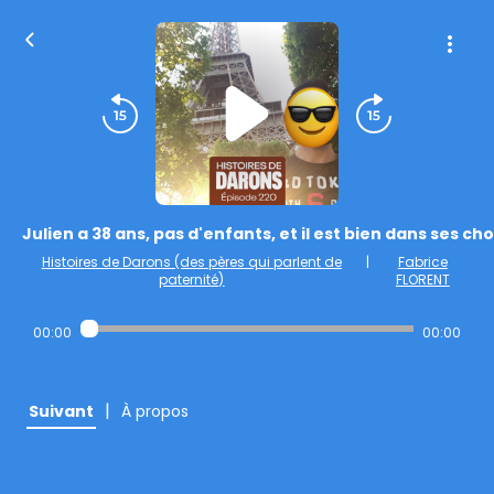
Julien a 38 ans, pas d'enfants, et il est bien dans ses cho
Histoires de Darons (des pères qui parlent de
|
Fabrice
paternité)
FLORENT
00:00
00:00
|
Suivant
À propos