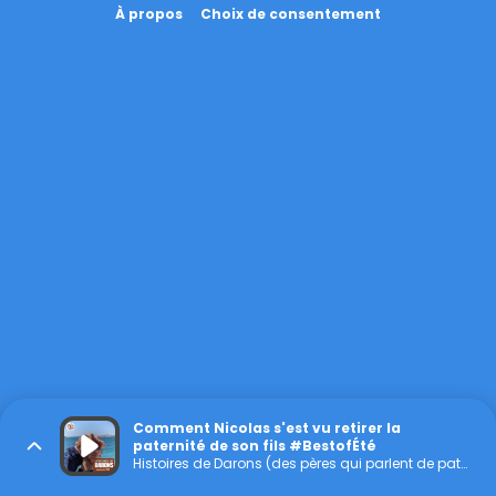
À propos
Choix de consentement
Comment Nicolas s'est vu retirer la
paternité de son fils #BestofÉté
Histoires de Darons (des pères qui parlent de paternité)