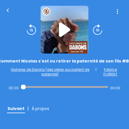
omment Nicolas s'est vu retirer la paternité de son fils #
Histoires de Darons (des pères qui parlent de
|
Fabrice
paternité)
FLORENT
00:00
00:00
|
Suivant
À propos