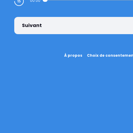
00:00
Suivant
À propos
Choix de consenteme