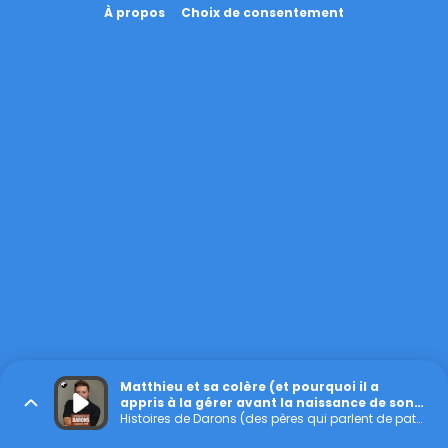
À propos
Choix de consentement
Matthieu et sa colère (et pourquoi il a
appris à la gérer avant la naissance de son
fils)
Histoires de Darons (des pères qui parlent de paternité)