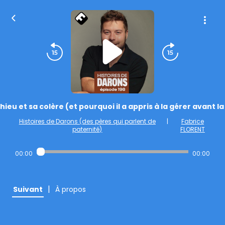
ieu et sa colère (et pourquoi il a appris à la gérer avant la
Histoires de Darons (des pères qui parlent de
|
Fabrice
paternité)
FLORENT
00:00
00:00
|
Suivant
À propos