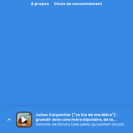
À propos
Choix de consentement
Julien Carpentier ("La Vie de ma Mère") :
grandir avec une mère bipolaire, de la
réalité à la fiction
Histoires de Darons (des pères qui parlent de paternité)