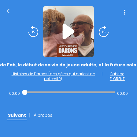
e de Fab, le début de sa vie de jeune adulte, et la future col
Histoires de Darons (des pères qui parlent de
|
Fabrice
paternité)
FLORENT
00:00
00:00
|
Suivant
À propos