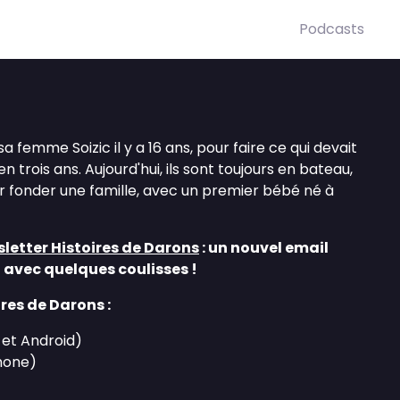
Podcasts
a femme Soizic il y a 16 ans, pour faire ce qui devait
 trois ans. Aujourd'hui, ils sont toujours en bateau,
our fonder une famille, avec un premier bébé né à
wsletter Histoires de Darons
: un nouvel email
 avec quelques coulisses !
res de Darons :
 et Android)
hone)