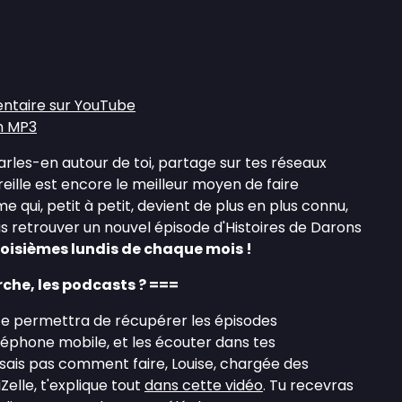
ntaire sur YouTube
n MP3
parles-en autour de toi, partage sur tes réseaux
eille est encore le meilleur moyen de faire
qui, petit à petit, devient de plus en plus connu,
s retrouver un nouvel épisode d'Histoires de Darons
troisièmes lundis de chaque mois !
he, les podcasts ? ===
e permettra de récupérer les épisodes
léphone mobile, et les écouter dans tes
sais pas comment faire, Louise, chargée des
lle, t'explique tout
dans cette vidéo
. Tu recevras