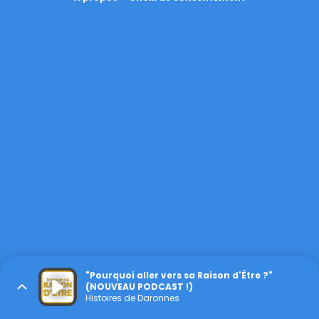
"Pourquoi aller vers sa Raison d'Être ?"
(NOUVEAU PODCAST !)
Histoires de Daronnes