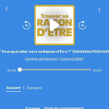
"Pourquoi aller vers sa Raison d'Être ?" (NOUVEAU PODCAST
Histoires de Daronnes
|
Fabrice FLORENT
00:00
00:00
|
Suivant
À propos
À propos
Choix de consentement