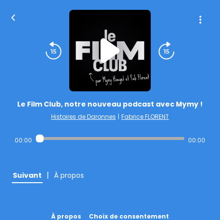
Le Film Club, notre nouveau podcast avec Mymy !
Histoires de Daronnes
|
Fabrice FLORENT
00:00
00:00
|
Suivant
À propos
À propos
Choix de consentement