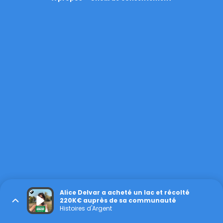
Alice Delvar a acheté un lac et récolté
220K€ auprès de sa communauté
Histoires d'Argent