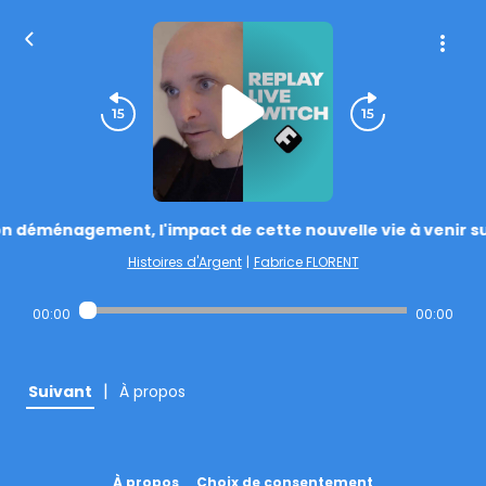
n déménagement, l'impact de cette nouvelle vie à venir su
Histoires d'Argent
|
Fabrice FLORENT
00:00
00:00
|
Suivant
À propos
À propos
Choix de consentement