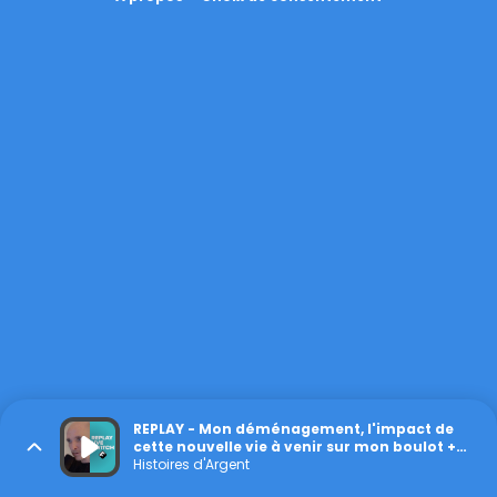
REPLAY - Mon déménagement, l'impact de
cette nouvelle vie à venir sur mon boulot +
le coaching
Histoires d'Argent