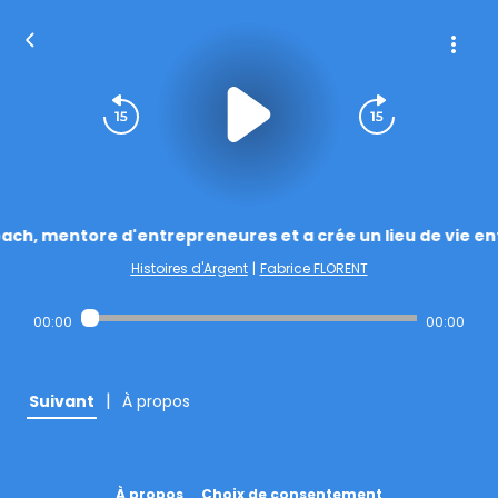
oach, mentore d'entrepreneures et a crée un lieu de vie e
Histoires d'Argent
|
Fabrice FLORENT
00:00
00:00
|
Suivant
À propos
À propos
Choix de consentement