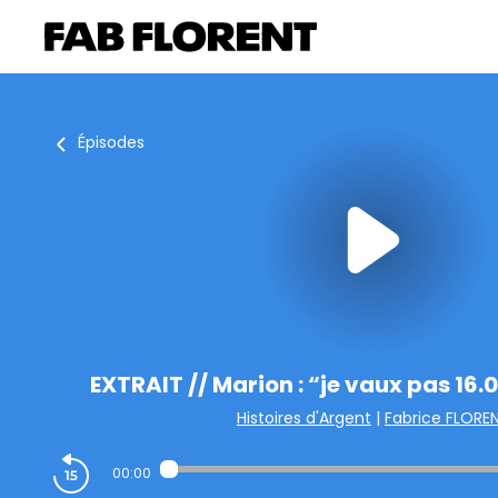
Épisodes
EXTRAIT // Marion : “je vaux pas 16.0
Histoires d'Argent
|
Fabrice FLORE
00:00