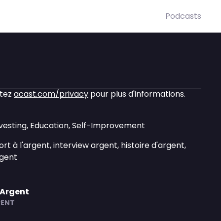
Podcasts
itez
acast.com/privacy
pour plus d'informations.
nvesting, Education, Self-Improvement
rt à l'argent, interview argent, histoire d'argent,
rgent
'Argent
RENT