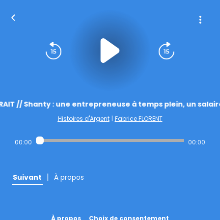
AIT // Shanty : une entrepreneuse à temps plein, un salair
Histoires d'Argent
|
Fabrice FLORENT
00:00
00:00
|
Suivant
À propos
À propos
Choix de consentement