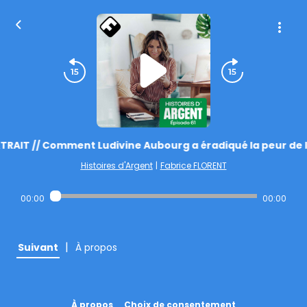
TRAIT // Comment Ludivine Aubourg a éradiqué la peur de 
Histoires d'Argent
|
Fabrice FLORENT
00:00
00:00
|
Suivant
À propos
À propos
Choix de consentement