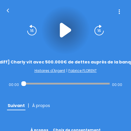
diff] Charly vit avec 500.000€ de dettes auprès de la banq
Histoires d'Argent
|
Fabrice FLORENT
00:00
00:00
|
Suivant
À propos
À propos
Choix de consentement