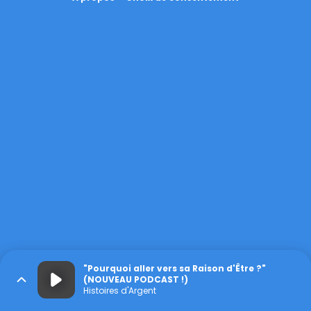
"Pourquoi aller vers sa Raison d'Être ?"
(NOUVEAU PODCAST !)
Histoires d'Argent