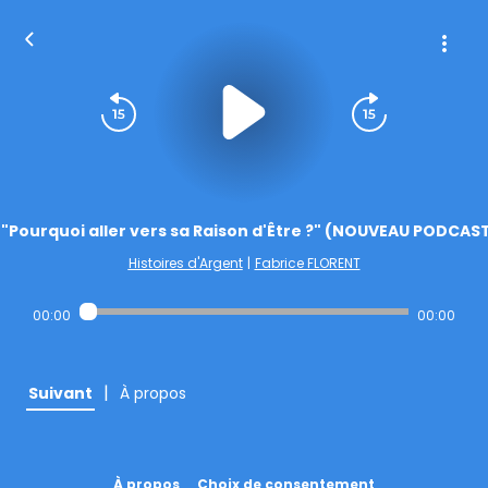
"Pourquoi aller vers sa Raison d'Être ?" (NOUVEAU PODCAST
Histoires d'Argent
|
Fabrice FLORENT
00:00
00:00
|
Suivant
À propos
À propos
Choix de consentement