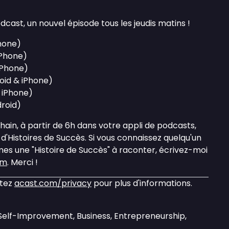
ast, un nouvel épisode tous les jeudis matins !
hone)
iPhone)
iPhone)
oid & iPhone)
 iPhone)
roid)
ain, à partir de 6h dans votre appli de podcasts,
d'Histoires de Succès. Si vous connaissez quelqu'un
es une "Histoire de Succès" à raconter, écrivez-moi
om
. Merci !
itez
acast.com/privacy
pour plus d'informations.
 Self-Improvement, Business, Entrepreneurship,