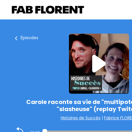
Épisodes
Carole raconte sa vie de "multipote
"slasheuse" (replay Twit
Histoires de Succès
|
Fabrice FLOR