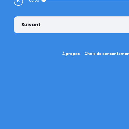
00:00
Suivant
À propos
Choix de consenteme