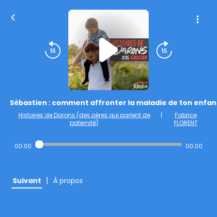
Sébastien : comment affronter la maladie de ton enfan
Histoires de Darons (des pères qui parlent de
|
Fabrice
paternité)
FLORENT
00:00
00:00
|
Suivant
À propos